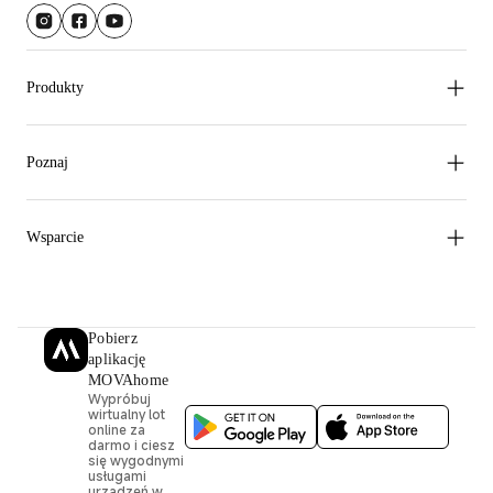
Produkty
Poznaj
Wsparcie
Pobierz
aplikację
MOVAhome
Wypróbuj
wirtualny lot
online za
darmo i ciesz
się wygodnymi
usługami
urządzeń w