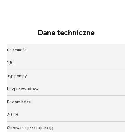
Dane techniczne
Pojemność
1,5 l
Typ pompy
bezprzewodowa
Poziom hałasu
30 dB
Sterowanie przez aplikację