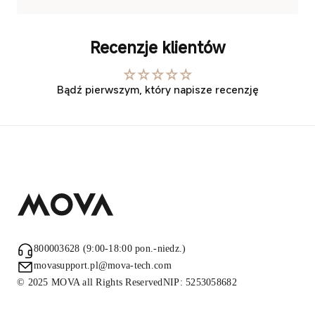
Recenzje klientów
Bądź pierwszym, który napisze recenzję
800003628
(9:00-18:00 pon.-niedz.)
movasupport.pl@mova-tech.com
© 2025 MOVA all Rights ReservedNIP: 5253058682