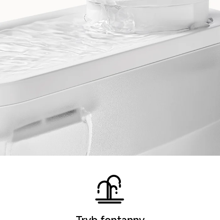
Tryb fontanny