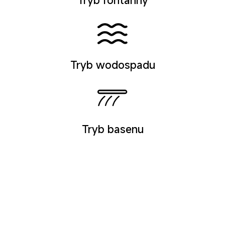
Tryb wodospadu
Tryb basenu