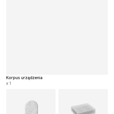
Korpus urządzenia
x 1