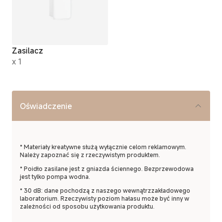
Zasilacz
x 1
Oświadczenie
* Materiały kreatywne służą wyłącznie celom reklamowym.
Należy zapoznać się z rzeczywistym produktem.
* Poidło zasilane jest z gniazda ściennego. Bezprzewodowa
jest tylko pompa wodna.
* 30 dB: dane pochodzą z naszego wewnątrzzakładowego
laboratorium. Rzeczywisty poziom hałasu może być inny w
zależności od sposobu użytkowania produktu.