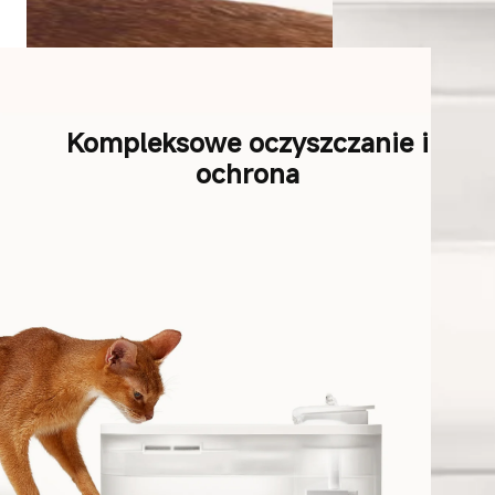
Kompleksowe oczyszczanie i
ochrona
Wodoszczeln
y silnik