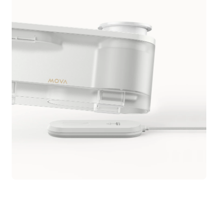
przepływu
wody